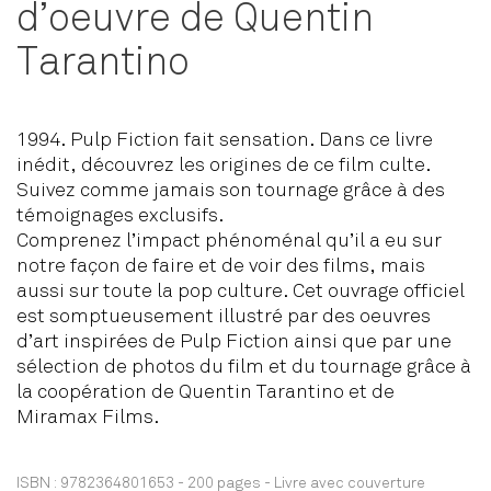
d’oeuvre de Quentin
Tarantino
1994. Pulp Fiction fait sensation. Dans ce livre
inédit, découvrez les origines de ce film culte.
Suivez comme jamais son tournage grâce à des
témoignages exclusifs.
Comprenez l’impact phénoménal qu’il a eu sur
notre façon de faire et de voir des films, mais
aussi sur toute la pop culture. Cet ouvrage officiel
est somptueusement illustré par des oeuvres
d’art inspirées de Pulp Fiction ainsi que par une
sélection de photos du film et du tournage grâce à
la coopération de Quentin Tarantino et de
Miramax Films.
ISBN :
9782364801653
-
200 pages
-
Livre avec couverture