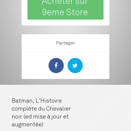
Acheter sur
9eme Store
Partager
Batman, L’Histoire
complète du Chevalier
noir (ed mise à jour et
augmentée)