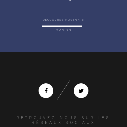
DÉCOUVREZ HUGINN &
MUNINN
RETROUVEZ-NOUS SUR LES
RÉSEAUX SOCIAUX