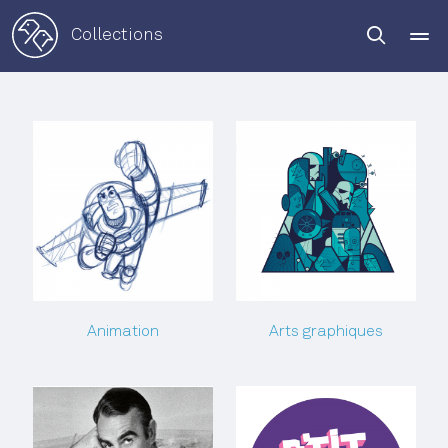
Collections
TOUTES LES COLLECTIONS
Animation
Arts graphiques