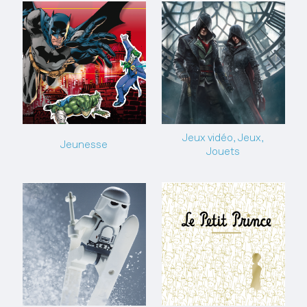
Jeux vidéo, Jeux,
Jeunesse
Jouets