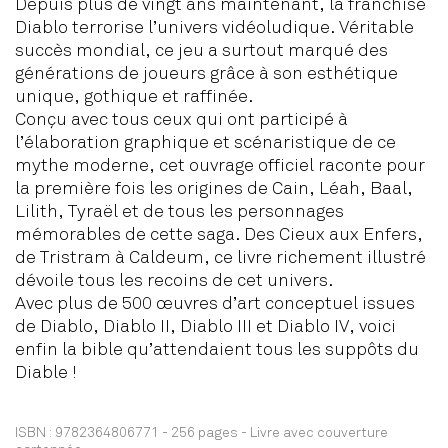
Depuis plus de vingt ans maintenant, la franchise
Diablo terrorise l’univers vidéo­ludique. Véritable
succès mondial, ce jeu a surtout marqué des
générations de joueurs grâce à son esthétique
unique, gothique et raffinée.
Conçu avec tous ceux qui ont participé à
l’élaboration graphique et scénaristique de ce
mythe moderne, cet ouvrage officiel raconte pour
la première fois les origines de Cain, Léah, Baal,
Lilith, Tyraël et de tous les personnages
mémorables de cette saga. Des Cieux aux Enfers,
de Tristram à Caldeum, ce livre richement illustré
dévoile tous les recoins de cet univers.
Avec plus de 500 œuvres d’art conceptuel issues
de Diablo, Diablo II, Diablo III et Diablo IV, voici
enfin la bible qu’attendaient tous les suppôts du
Diable !
ISBN :
9782364806771
-
256 pages
-
Livre avec couverture