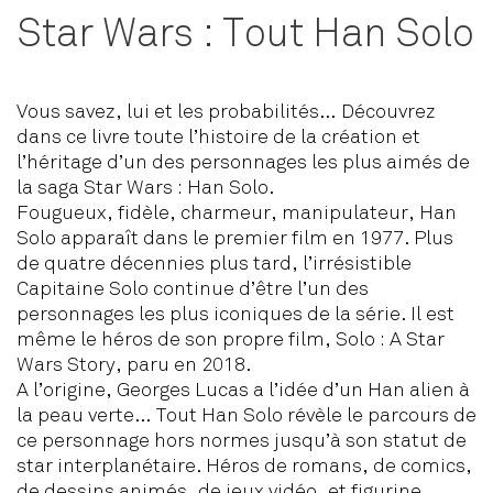
Star Wars : Tout Han Solo
Vous savez, lui et les probabilités… Découvrez
dans ce livre toute l’histoire de la création et
l’héritage d’un des personnages les plus aimés de
la saga Star Wars : Han Solo.
Fougueux, fidèle, charmeur, manipulateur, Han
Solo apparaît dans le premier film en 1977. Plus
de quatre décennies plus tard, l’irrésistible
Capitaine Solo continue d’être l’un des
personnages les plus iconiques de la série. Il est
même le héros de son propre film, Solo : A Star
Wars Story, paru en 2018.
A l’origine, Georges Lucas a l’idée d’un Han alien à
la peau verte… Tout Han Solo révèle le parcours de
ce personnage hors normes jusqu’à son statut de
star interplanétaire. Héros de romans, de comics,
de dessins animés, de jeux vidéo, et figurine