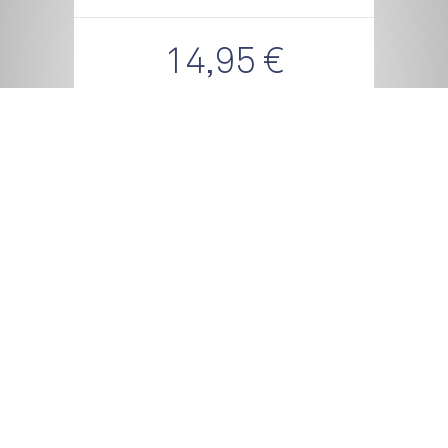
14,95 €
Acheter sur
9eme Store
Partager