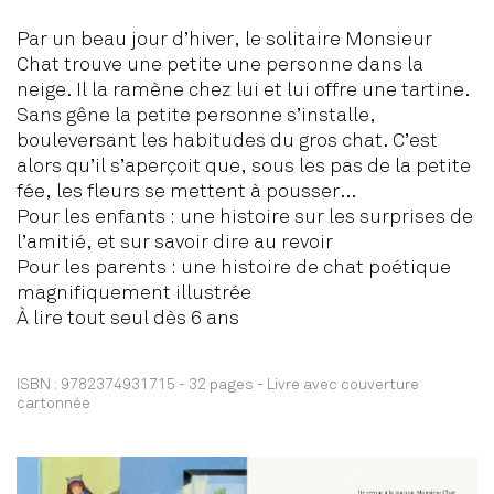
Par un beau jour d’hiver, le solitaire Monsieur
Chat trouve une petite une personne dans la
neige. Il la ramène chez lui et lui offre une tartine.
Sans gêne la petite personne s’installe,
bouleversant les habitudes du gros chat. C’est
alors qu’il s’aperçoit que, sous les pas de la petite
fée, les fleurs se mettent à pousser…
Pour les enfants : une histoire sur les surprises de
l’amitié, et sur savoir dire au revoir
Pour les parents : une histoire de chat poétique
magnifiquement illustrée
À lire tout seul dès 6 ans
ISBN :
9782374931715
-
32 pages
-
Livre avec couverture
cartonnée